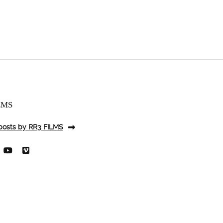
LMS
 posts by RR3 FILMS