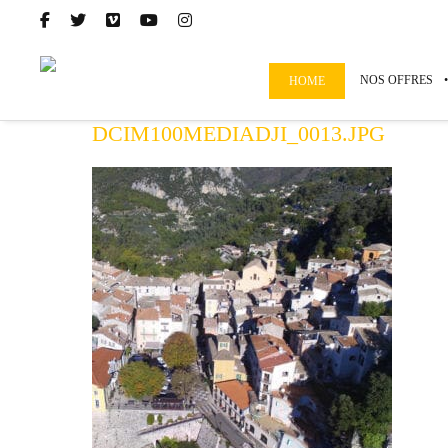
NOS OFFRES
HOME
DCIM100MEDIADJI_0013.JPG