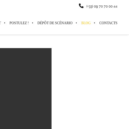
(+33) 09 70 70 00 44
T
POSTULEZ !
DÉPÔT DE SCÉNARIO
BLOG
CONTACTS