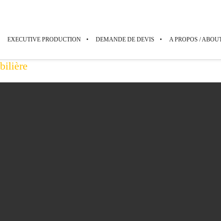
EXECUTIVE PRODUCTION
DEMANDE DE DEVIS
A PROPOS / ABOU
lière