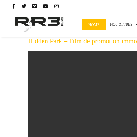
NOS OFFRES
HOME
Hidden Park – Film de promotion immobi