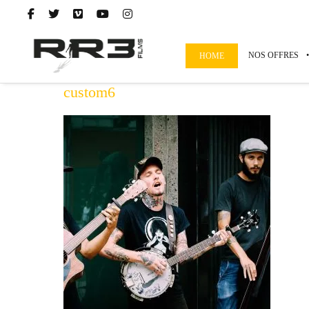
NOS OFFRES
HOME
custom6