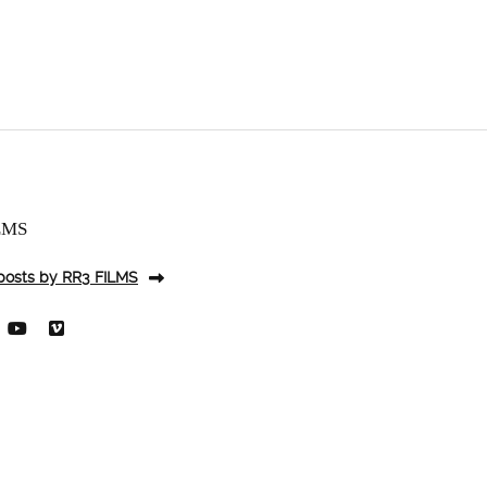
LMS
 posts by RR3 FILMS