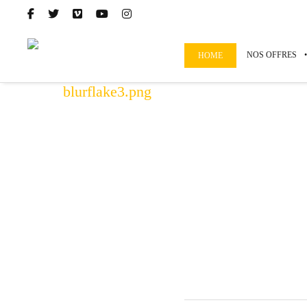
NOS OFFRES
HOME
blurflake3.png