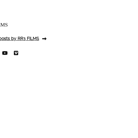
LMS
 posts by RR3 FILMS