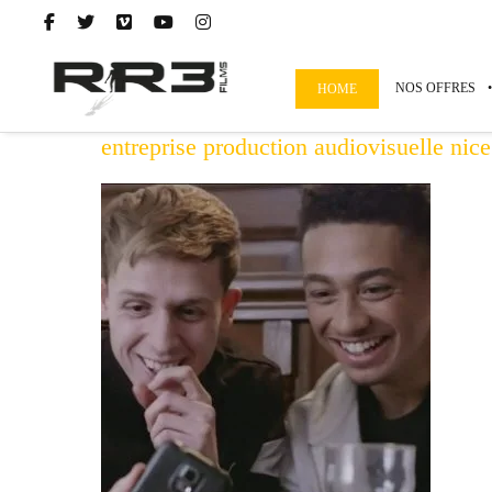
NOS OFFRES
HOME
entreprise production audiovisuelle nice